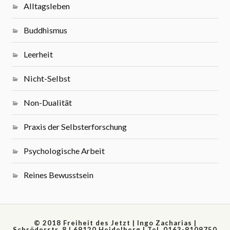
Alltagsleben
Buddhismus
Leerheit
Nicht-Selbst
Non-Dualität
Praxis der Selbsterforschung
Psychologische Arbeit
Reines Bewusstsein
© 2018 Freiheit des Jetzt | Ingo Zacharias |
Schröderstr. 8 | 69120 Heidelberg | Tel. 0163-9109750