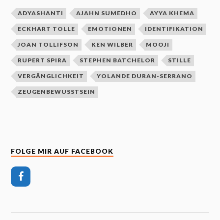
ADYASHANTI
AJAHN SUMEDHO
AYYA KHEMA
ECKHART TOLLE
EMOTIONEN
IDENTIFIKATION
JOAN TOLLIFSON
KEN WILBER
MOOJI
RUPERT SPIRA
STEPHEN BATCHELOR
STILLE
VERGÄNGLICHKEIT
YOLANDE DURAN-SERRANO
ZEUGENBEWUSSTSEIN
FOLGE MIR AUF FACEBOOK