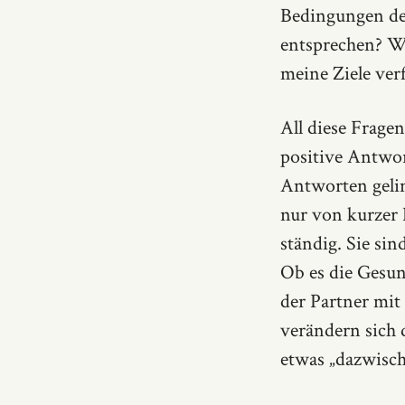
Bedingungen de
entsprechen? Wo
meine Ziele ver
All diese Frage
positive Antwor
Antworten gelin
nur von kurzer
ständig. Sie sin
Ob es die Gesund
der Partner mit
verändern sich 
etwas „dazwisch