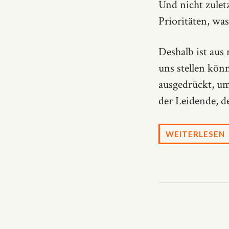
Und nicht zulet
Prioritäten, wa
Deshalb ist aus 
uns stellen kön
ausgedrückt, um
der Leidende, d
WEITERLESEN