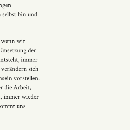
ungen
 selbst bin und
t wenn wir
 Umsetzung der
entsteht, immer
 verändern sich
hsein vorstellen.
r die Arbeit,
on, immer wieder
 kommt uns