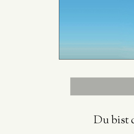
Du bist 