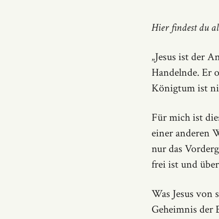
Hier findest du a
„Jesus ist der An
Handelnde. Er o
Königtum ist nic
Für mich ist die
einer anderen We
nur das Vordergr
frei ist und übe
Was Jesus von si
Geheimnis der E