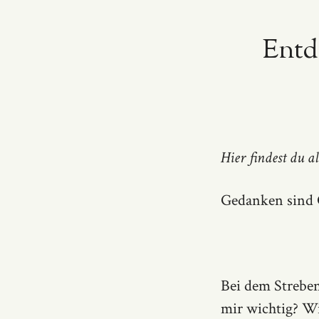
Entd
Hier findest du 
Gedanken sind G
Bei dem Streben
mir wichtig? Wi