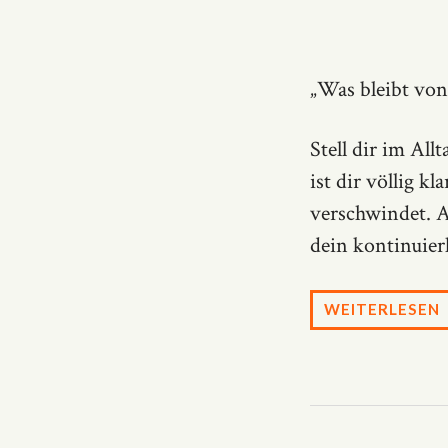
„Was bleibt von
Stell dir im All
ist dir völlig k
verschwindet. A
dein kontinuier
WEITERLESEN