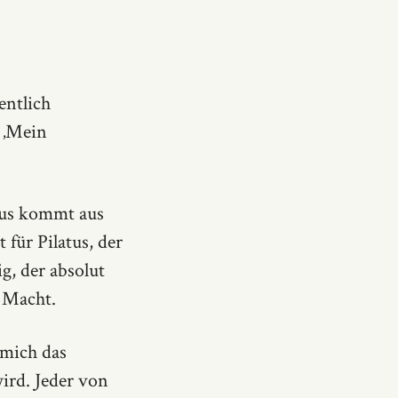
entlich
 ‚Mein
esus kommt aus
 für Pilatus, der
g, der absolut
e Macht.
 mich das
ird. Jeder von