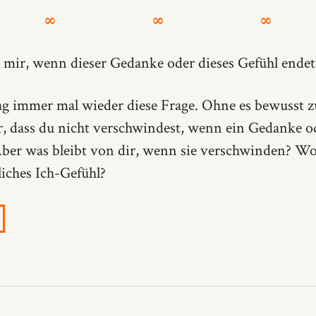
∞ ∞ ∞
 mir, wenn dieser Gedanke oder dieses Gefühl endet
tag immer mal wieder diese Frage. Ohne es bewusst zu
lar, dass du nicht verschwindest, wenn ein Gedanke o
ber was bleibt von dir, wenn sie verschwinden? Wo
liches Ich-Gefühl?