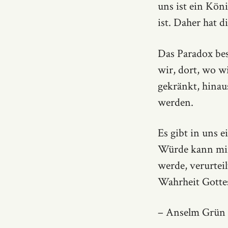
uns ist ein Köni
ist. Daher hat 
Das Paradox bes
wir, dort, wo wi
gekränkt, hinaus
werden.
Es gibt in uns 
Würde kann mir
werde, verurtei
Wahrheit Gottes
– Anselm Grün 