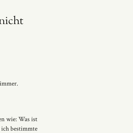
nicht
 immer.
en wie: Was ist
 ich bestimmte