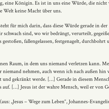
g, eine Königin. Es ist in uns eine Würde, die nicht
die Welt keine Macht über uns.
teht für mich darin, dass diese Würde gerade in der 
r schwach sind, wo wir bedrängt, verurteilt, gegeißel
 gestoßen, fallengelassen, festgenagelt, durchbohrt 
einen Raum, in dem uns niemand verletzen kann. Me
 niemand nehmen, auch wenn ich nach außen hin v
lt und gekränkt werde. […] Gerade in diesem Mensch
 auf. […] Jesus ist der wahre Mensch, weil er von 
(aus: „Jesus – Wege zum Leben“, Johannes-Evangel