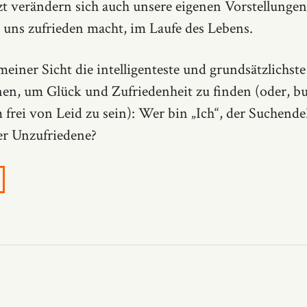
zt verändern sich auch unsere eigenen Vorstellunge
s uns zufrieden macht, im Laufe des Lebens.
meiner Sicht die intelligenteste und grundsätzlichste
nen, um Glück und Zufriedenheit zu finden (oder, b
 frei von Leid zu sein): Wer bin „Ich“, der Suchende
er Unzufriedene?