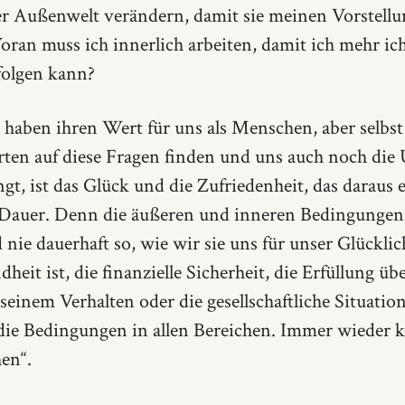
r Außenwelt verändern, damit sie meinen Vorstell
ran muss ich innerlich arbeiten, damit ich mehr ich
folgen kann?
n haben ihren Wert für uns als Menschen, aber selbs
ten auf diese Fragen finden und uns auch noch die
gt, ist das Glück und die Zufriedenheit, das daraus 
 Dauer. Denn die äußeren und inneren Bedingungen
d nie dauerhaft so, wie wir sie uns für unser Glücklic
heit ist, die finanzielle Sicherheit, die Erfüllung übe
 seinem Verhalten oder die gesellschaftliche Situati
die Bedingungen in allen Bereichen. Immer wieder
en“.