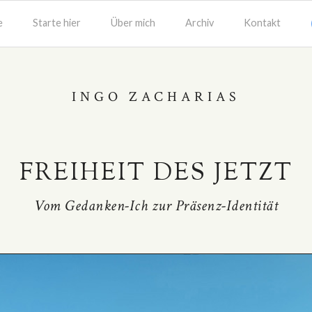
e
Starte hier
Über mich
Archiv
Kontakt
INGO ZACHARIAS
FREIHEIT DES JETZT
Vom Gedanken-Ich zur Präsenz-Identität