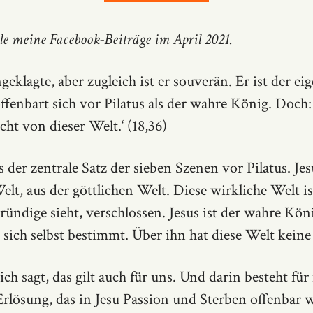
lle meine Facebook-Beiträge im April 2021.
geklagte, aber zugleich ist er souverän. Er ist der eig
ffenbart sich vor Pilatus als der wahre König. Doch:
ht von dieser Welt.‘ (18,36)
s der zentrale Satz der sieben Szenen vor Pilatus. J
lt, aus der göttlichen Welt. Diese wirkliche Welt ist
ündige sieht, verschlossen. Jesus ist der wahre Köni
r sich selbst bestimmt. Über ihn hat diese Welt kein
ch sagt, das gilt auch für uns. Und darin besteht für
rlösung, das in Jesu Passion und Sterben offenbar w