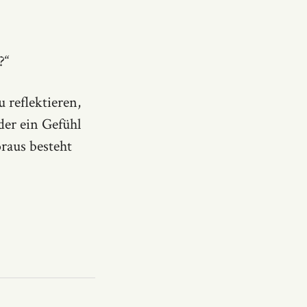
?“
 reflektieren,
der ein Gefühl
raus besteht