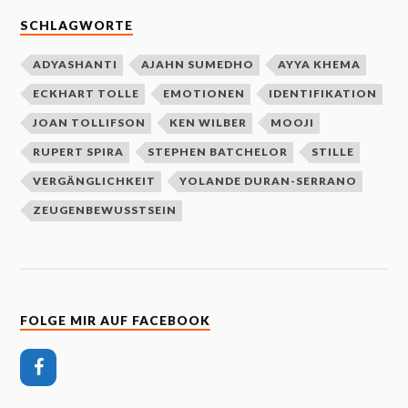
SCHLAGWORTE
ADYASHANTI
AJAHN SUMEDHO
AYYA KHEMA
ECKHART TOLLE
EMOTIONEN
IDENTIFIKATION
JOAN TOLLIFSON
KEN WILBER
MOOJI
RUPERT SPIRA
STEPHEN BATCHELOR
STILLE
VERGÄNGLICHKEIT
YOLANDE DURAN-SERRANO
ZEUGENBEWUSSTSEIN
FOLGE MIR AUF FACEBOOK