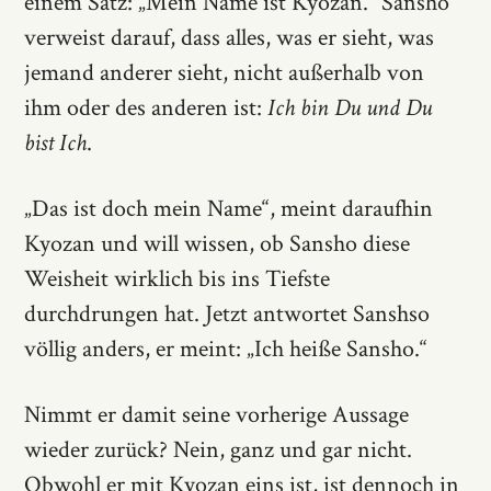
einem Satz: „Mein Name ist Kyozan.“ Sansho
verweist darauf, dass alles, was er sieht, was
jemand anderer sieht, nicht außerhalb von
ihm oder des anderen ist:
Ich bin Du und Du
bist Ich
.
„Das ist doch mein Name“, meint daraufhin
Kyozan und will wissen, ob Sansho diese
Weisheit wirklich bis ins Tiefste
durchdrungen hat. Jetzt antwortet Sanshso
völlig anders, er meint: „Ich heiße Sansho.“
Nimmt er damit seine vorherige Aussage
wieder zurück? Nein, ganz und gar nicht.
Obwohl er mit Kyozan eins ist, ist dennoch in