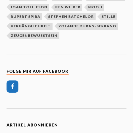
JOAN TOLLIFSON
KEN WILBER
MOOJI
RUPERT SPIRA
STEPHEN BATCHELOR
STILLE
VERGÄNGLICHKEIT
YOLANDE DURAN-SERRANO
ZEUGENBEWUSSTSEIN
FOLGE MIR AUF FACEBOOK
ARTIKEL ABONNIEREN