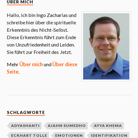
ÜBER MICH
Hallo, ich bin Ingo Zacharias und
schreibe hier über die spirituelle
Erkenntnis des Nicht-Selbst.
Diese Erkenntnis führt zum Ende
von Unzufriedenheit und Leiden.
Sie führt zur Freiheit des Jetzt.
Mehr
Über mich
und
Über diese
Seite
.
SCHLAGWORTE
ADYASHANTI
AJAHN SUMEDHO
AYYA KHEMA
ECKHART TOLLE
EMOTIONEN
IDENTIFIKATION