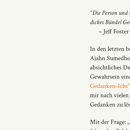
“Die Person und a
dickes Bündel Ge
– Jeff Foster
In den letzten 
Ajahn Sumedho 
absichtliches D
Gewahrsein eine 
Gedanken-Ichs“
mir nach vielen 
Gedanken zu lö
Mit der Frage: 