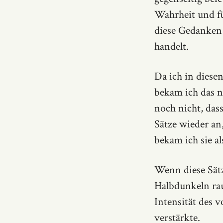
Wahrheit und fü
diese Gedanken 
handelt.
Da ich in diese
bekam ich das n
noch nicht, dass
Sätze wieder an
bekam ich sie a
Wenn diese Sätze
Halbdunkeln rau
Intensität des v
verstärkte.