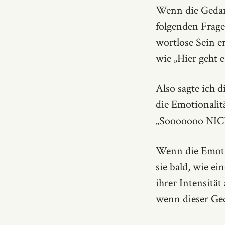
Wenn die Gedan
folgenden Frage
wortlose Sein e
wie „Hier geht 
Also sagte ich d
die Emotionalit
„Sooooooo NICH
Wenn die Emotio
sie bald, wie e
ihrer Intensität
wenn dieser Ge