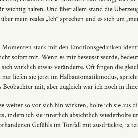
r wichtig halten. Und über allem stand die Überzeug
über mein reales „Ich“ sprechen und es sich um „m
n Momenten stark mit den Emotionsgedanken identif
icht sofort mit. Wenn es mir bewusst wurde, bedeut
 sich wirklich etwas veränderte. Oft fingen die glei
, nur liefen sie jetzt im Halbautomatikmodus, sprich
ls Beobachter mit, aber zugleich war ich noch in ihn
 weiter so vor sich hin wirkten, holte ich sie aus d
s, indem ich sie innerlich absichtlich wiederholte u
orhandenen Gefühls im Tonfall mit ausdrückte, ja tei