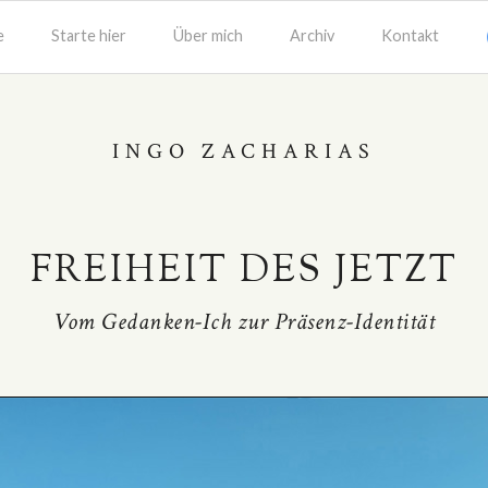
e
Starte hier
Über mich
Archiv
Kontakt
INGO ZACHARIAS
FREIHEIT DES JETZT
Vom Gedanken-Ich zur Präsenz-Identität